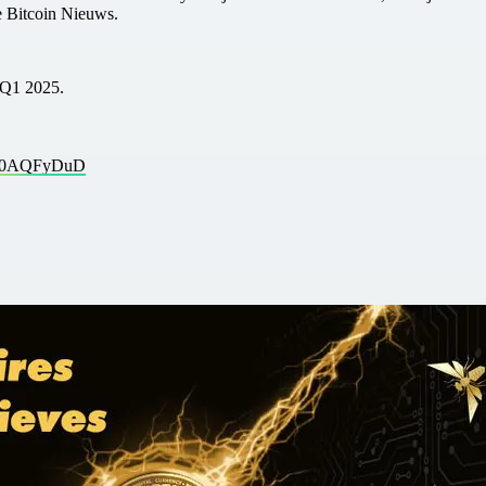
te Bitcoin Nieuws.
 Q1 2025.
/xn0AQFyDuD