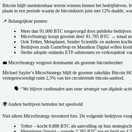
Bitcoin blijft onmiskenbaar terrein winnen binnen het bedrijfsleven.
In
plaats in een periode waarin de
bitcoinkoers juist met 12% daalde
, wa
📌 Belangrijkste punten:
Meer dan 91.000 BTC
toegevoegd door publieke bedrijven
MicroStrategy
koopt grootste deel: 81.785 BTC → totaal 
Ook
Tether, Metaplanet, Semler Scientific
en anderen kochte
Bedrijven zoals
GameStop en Marathon Digital
willen hond
Sterke adoptie ondanks
ETF-uitstromen
en
verkoopdruk van
💼 MicroStrategy vergroot dominantie als grootste bitcoinbezitter
Michael Saylor’s
MicroStrategy
blijft de grootste zakelijke Bitcoin
vertegenwoordigt ruim
2,5% van het circulerende bitcoin-aanbod
.
🗣️
“We blijven vasthouden aan onze strategie van digitale acti
🌍 Andere bedrijven betreden het speelveld
Niet alleen MicroStrategy investeert fors. De volgende bedrijven voegd
Tether
– kocht 8.888 BTC als aanvulling op hun strategisch
Metaplanet (Japan)
– voegde 2.285 BTC toe en bezit nu 4