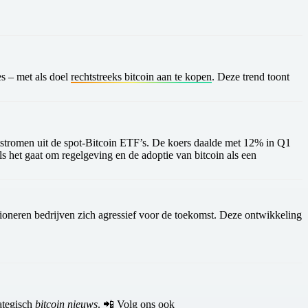
es – met als doel
rechtstreeks bitcoin aan te kopen
. Deze trend toont
tstromen uit de spot-Bitcoin ETF’s
. De koers daalde met 12% in Q1
s het gaat om regelgeving en de adoptie van bitcoin als een
ositioneren bedrijven zich agressief voor de toekomst. Deze ontwikkeling
rategisch
bitcoin nieuws
. 📲 Volg ons ook