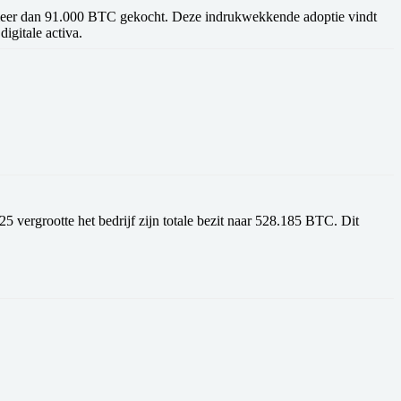
eer dan 91.000 BTC gekocht
. Deze indrukwekkende adoptie vindt
digitale activa.
5 vergrootte het bedrijf zijn totale bezit naar
528.185 BTC
. Dit