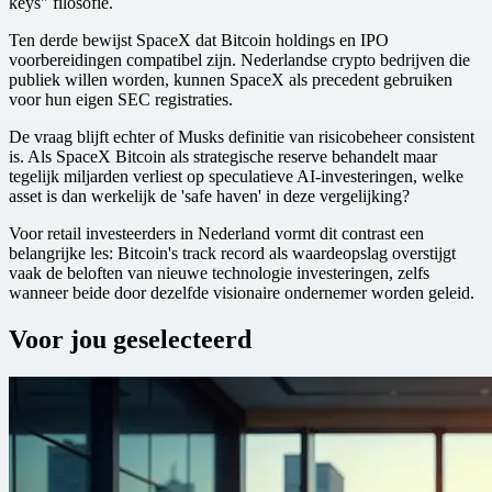
keys" filosofie.
Ten derde bewijst SpaceX dat Bitcoin holdings en IPO
voorbereidingen compatibel zijn. Nederlandse crypto bedrijven die
publiek willen worden, kunnen SpaceX als precedent gebruiken
voor hun eigen SEC registraties.
De vraag blijft echter of Musks definitie van risicobeheer consistent
is. Als SpaceX Bitcoin als strategische reserve behandelt maar
tegelijk miljarden verliest op speculatieve AI-investeringen, welke
asset is dan werkelijk de 'safe haven' in deze vergelijking?
Voor retail investeerders in Nederland vormt dit contrast een
belangrijke les: Bitcoin's track record als waardeopslag overstijgt
vaak de beloften van nieuwe technologie investeringen, zelfs
wanneer beide door dezelfde visionaire ondernemer worden geleid.
Voor jou geselecteerd