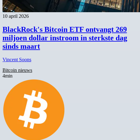
10 april 2026
BlackRock's Bitcoin ETF ontvangt 269
miljoen dollar instroom in sterkste dag
sinds maart
Vincent Soons
Bitcoin nieuws
4min