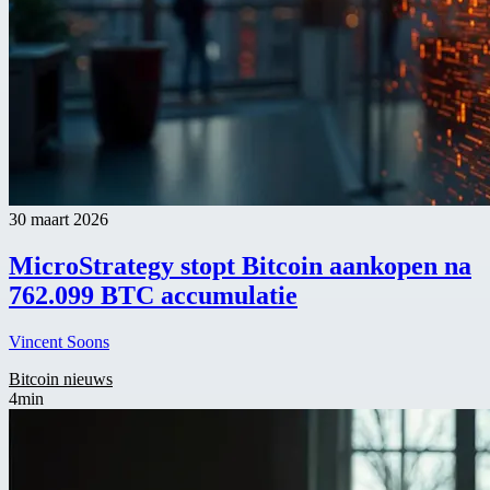
30 maart 2026
MicroStrategy stopt Bitcoin aankopen na
762.099 BTC accumulatie
Vincent Soons
Bitcoin nieuws
4min