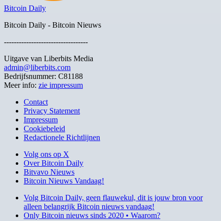
Bitcoin Daily
Bitcoin Daily - Bitcoin Nieuws
----------------------------------
Uitgave van Liberbits Media
admin@liberbits.com
Bedrijfsnummer: C81188
Meer info:
zie impressum
Contact
Privacy Statement
Impressum
Cookiebeleid
Redactionele Richtlijnen
Volg ons op X
Over Bitcoin Daily
Bitvavo Nieuws
Bitcoin Nieuws Vandaag!
Volg Bitcoin Daily, geen flauwekul, dit is jouw bron voor
alleen belangrijk Bitcoin nieuws vandaag!
Only Bitcoin nieuws sinds 2020 • Waarom?