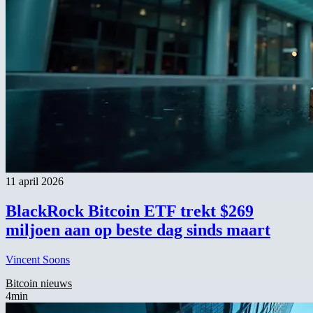
11 april 2026
BlackRock Bitcoin ETF trekt $269
miljoen aan op beste dag sinds maart
Vincent Soons
Bitcoin nieuws
4min