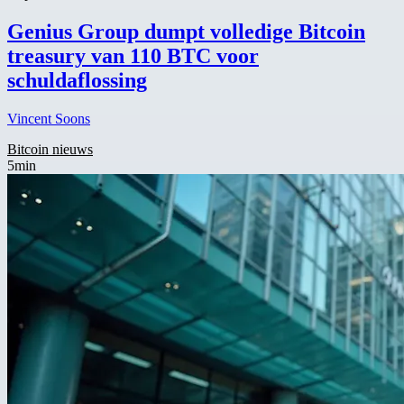
Genius Group dumpt volledige Bitcoin
treasury van 110 BTC voor
schuldaflossing
Vincent Soons
Bitcoin nieuws
5min