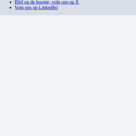
Blijf op de hoogte, volg ons op X
Volg ons op LinkedIn!