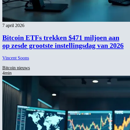
7 april 2026
Bitcoin ETFs trekken $471 miljoen aan
op zesde grootste instellingsdag van 2026
Vincent Soons
Bitcoin nieuws
4min