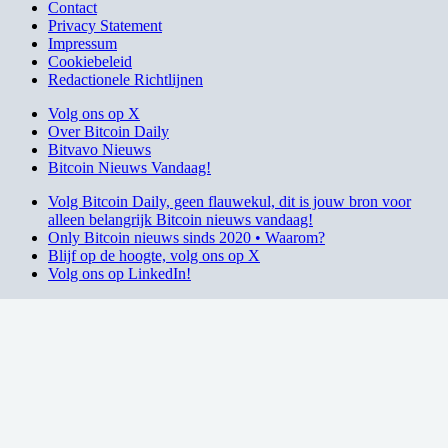
Contact
Privacy Statement
Impressum
Cookiebeleid
Redactionele Richtlijnen
Volg ons op X
Over Bitcoin Daily
Bitvavo Nieuws
Bitcoin Nieuws Vandaag!
Volg Bitcoin Daily, geen flauwekul, dit is jouw bron voor
alleen belangrijk Bitcoin nieuws vandaag!
Only Bitcoin nieuws sinds 2020 • Waarom?
Blijf op de hoogte, volg ons op X
Volg ons op LinkedIn!