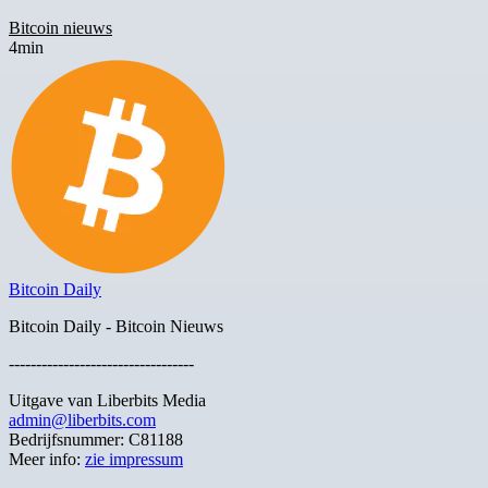
Bitcoin nieuws
4min
Bitcoin Daily
Bitcoin Daily - Bitcoin Nieuws
----------------------------------
Uitgave van Liberbits Media
admin@liberbits.com
Bedrijfsnummer: C81188
Meer info:
zie impressum