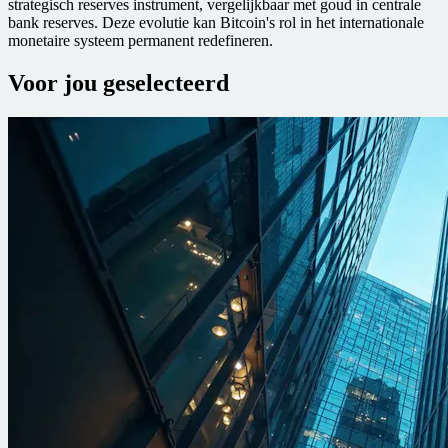
strategisch reserves instrument, vergelijkbaar met goud in centrale
bank reserves. Deze evolutie kan Bitcoin's rol in het internationale
monetaire systeem permanent redefineren.
Voor jou geselecteerd