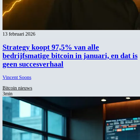
13 februari 2026
Strategy koopt 97,5% van alle
bedrijfsmatige bitcoin in januari, en dat is
geen succesverhaal
Vincent Soons
Bitcoin nieuws
3min