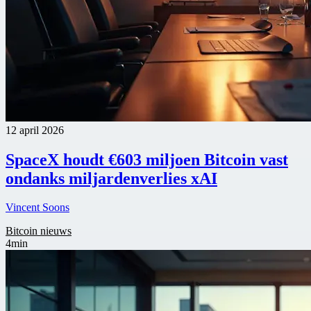
12 april 2026
SpaceX houdt €603 miljoen Bitcoin vast
ondanks miljardenverlies xAI
Vincent Soons
Bitcoin nieuws
4min