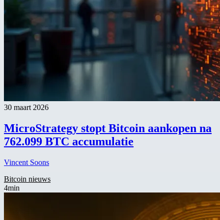
30 maart 2026
MicroStrategy stopt Bitcoin aankopen na
762.099 BTC accumulatie
Vincent Soons
Bitcoin nieuws
4min