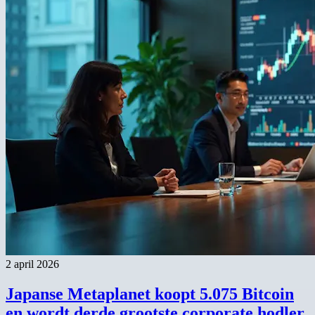
2 april 2026
Japanse Metaplanet koopt 5.075 Bitcoin
en wordt derde grootste corporate hodler