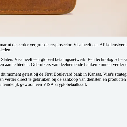
en omarmt de eerder vergruisde cryptosector. Visa heeft een API-dienst
bieden.
de Staten. Visa heeft een globaal betalingsnetwerk. Een technologische
nsten aan te bieden. Gebruikers van deelnemende banken kunnen verder
it moment getest bij de First Boulevard bank in Kansas. Visa's strateg
en verder direct te gebruiken bij de aankoop van diensten en producten 
uiteindelijk gewoon een VISA-cryptobetaalkaart.