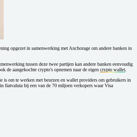
verlening opgezet in samenwerking met Anchorage om andere banken in
 samenwerking tussen deze twee partijen kan andere banken eenvoudig
 ook de aangekochte crypto's opnemen naar de eigen
crypto wallet
.
ie is om te werken met beurzen en wallet providers om gebruikers in
in fiatvaluta bij een van de 70 miljoen verkopers waar Visa