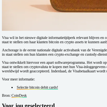
Visa wil in het nieuwe digitale informatietijdperk relevant blijven 
staat te stellen om haar klanten bitcoin en crypto assets te kunnen aan
Anchorage is de eerste nationale digitale activabank van de Verenig
in staat stellen om hun klanten een crypto-exchange en custody-die
Visa ontwikkelt hiervoor een apart softwareprogramma. Het wordt op d
staat te stellen om cryptovaluta te kopen met hun Visa-inloggegevens 
wereldwijd wordt geaccepteerd. Inderdaad, de Visabetaalkaart wordt 
Voor meer informatie:
Selectie bitcoin debit cards!
Bron:
CoinDesk
Voor jou geselecteerd