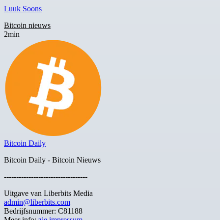
Luuk Soons
Bitcoin nieuws
2min
Bitcoin Daily
Bitcoin Daily - Bitcoin Nieuws
----------------------------------
Uitgave van Liberbits Media
admin@liberbits.com
Bedrijfsnummer: C81188
Meer info:
zie impressum