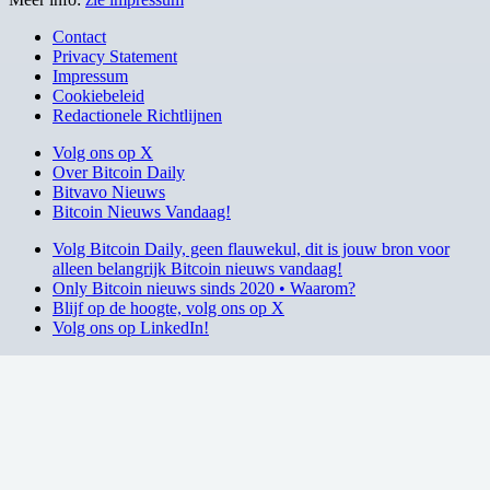
Contact
Privacy Statement
Impressum
Cookiebeleid
Redactionele Richtlijnen
Volg ons op X
Over Bitcoin Daily
Bitvavo Nieuws
Bitcoin Nieuws Vandaag!
Volg Bitcoin Daily, geen flauwekul, dit is jouw bron voor
alleen belangrijk Bitcoin nieuws vandaag!
Only Bitcoin nieuws sinds 2020 • Waarom?
Blijf op de hoogte, volg ons op X
Volg ons op LinkedIn!