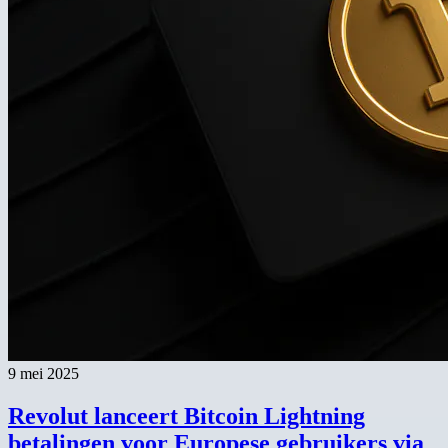
9 mei 2025
Revolut lanceert Bitcoin Lightning
betalingen voor Europese gebruikers via