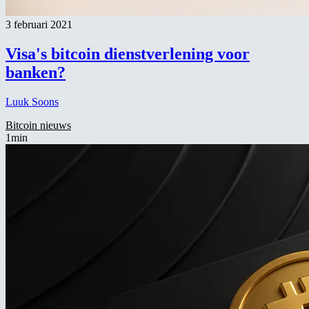
3 februari 2021
Visa's bitcoin dienstverlening voor
banken?
Luuk Soons
Bitcoin nieuws
1min