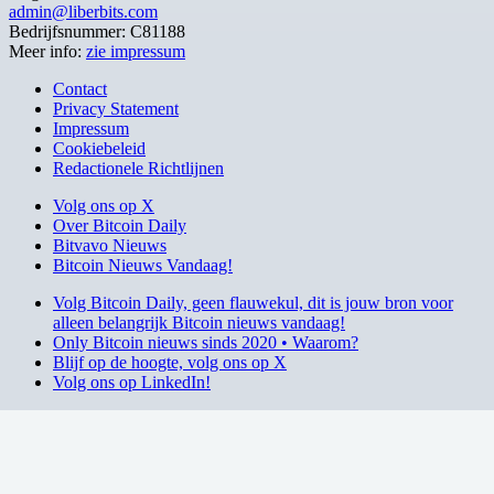
admin@liberbits.com
Bedrijfsnummer: C81188
Meer info:
zie impressum
Contact
Privacy Statement
Impressum
Cookiebeleid
Redactionele Richtlijnen
Volg ons op X
Over Bitcoin Daily
Bitvavo Nieuws
Bitcoin Nieuws Vandaag!
Volg Bitcoin Daily, geen flauwekul, dit is jouw bron voor
alleen belangrijk Bitcoin nieuws vandaag!
Only Bitcoin nieuws sinds 2020 • Waarom?
Blijf op de hoogte, volg ons op X
Volg ons op LinkedIn!