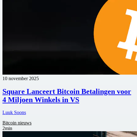
10 november 2025
Square Lanceert Bitcoin Betalingen voor
4 Miljoen Winkels in VS
Luuk Soons
Bitcoin nieuws
2min