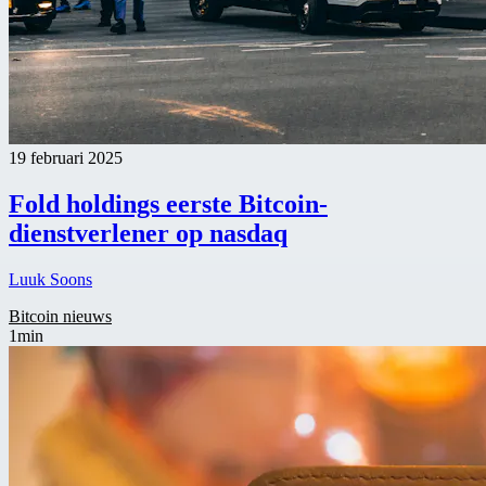
19 februari 2025
Fold holdings eerste Bitcoin-
dienstverlener op nasdaq
Luuk Soons
Bitcoin nieuws
1min