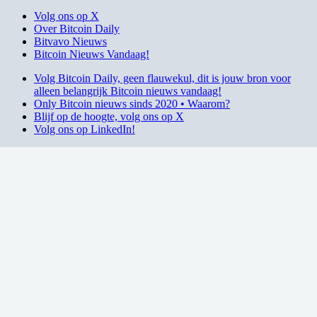
Volg ons op X
Over Bitcoin Daily
Bitvavo Nieuws
Bitcoin Nieuws Vandaag!
Volg Bitcoin Daily, geen flauwekul, dit is jouw bron voor
alleen belangrijk Bitcoin nieuws vandaag!
Only Bitcoin nieuws sinds 2020 • Waarom?
Blijf op de hoogte, volg ons op X
Volg ons op LinkedIn!