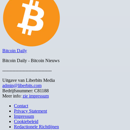
Bitcoin Daily
Bitcoin Daily - Bitcoin Nieuws
----------------------------------
Uitgave van Liberbits Media
admin@liberbits.com
Bedrijfsnummer: C81188
Meer info:
zie impressum
Contact
Privacy Statement
Impressum
Cookiebeleid
Redactionele Richtlijnen