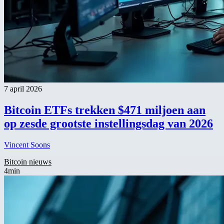
7 april 2026
Bitcoin ETFs trekken $471 miljoen aan
op zesde grootste instellingsdag van 2026
Vincent Soons
Bitcoin nieuws
4min