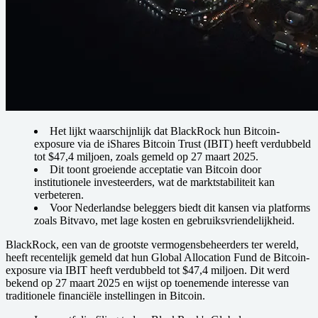
Het lijkt waarschijnlijk dat BlackRock hun Bitcoin-
exposure via de iShares Bitcoin Trust (IBIT) heeft verdubbeld
tot $47,4 miljoen, zoals gemeld op 27 maart 2025.
Dit toont groeiende acceptatie van Bitcoin door
institutionele investeerders, wat de marktstabiliteit kan
verbeteren.
Voor Nederlandse beleggers biedt dit kansen via platforms
zoals Bitvavo, met lage kosten en gebruiksvriendelijkheid.
BlackRock, een van de grootste vermogensbeheerders ter wereld,
heeft recentelijk gemeld dat hun Global Allocation Fund de Bitcoin-
exposure via IBIT heeft verdubbeld tot $47,4 miljoen. Dit werd
bekend op 27 maart 2025 en wijst op toenemende interesse van
traditionele financiële instellingen in Bitcoin.