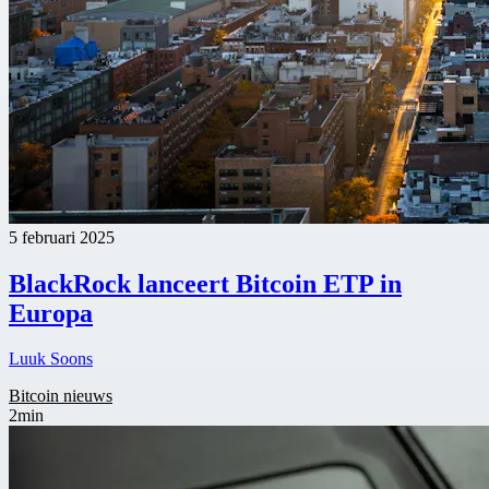
5 februari 2025
BlackRock lanceert Bitcoin ETP in
Europa
Luuk Soons
Bitcoin nieuws
2min