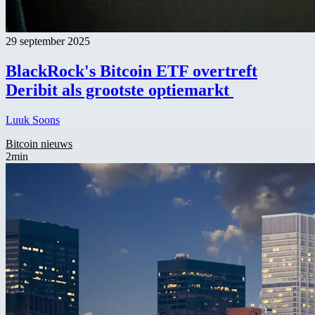
29 september 2025
BlackRock's Bitcoin ETF overtreft
Deribit als grootste optiemarkt
Luuk Soons
Bitcoin nieuws
2min