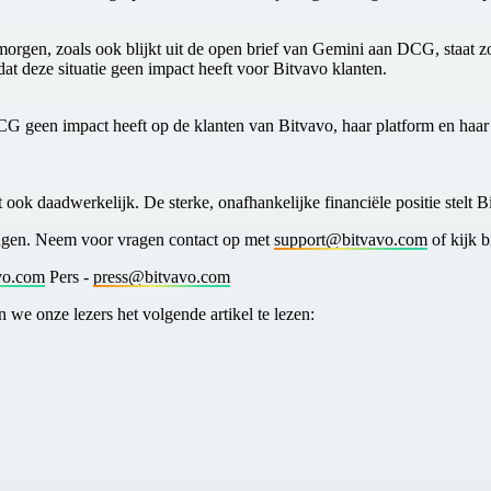
 morgen, zoals ook blijkt uit de open brief van Gemini aan DCG, staat z
at deze situatie geen impact heeft voor Bitvavo klanten.
DCG geen impact heeft op de klanten van Bitvavo, haar platform en haar 
t ook daadwerkelijk. De sterke, onafhankelijke financiële positie stelt 
lingen. Neem voor vragen contact op met
support@bitvavo.com
of kijk b
vo.com
Pers -
press@bitvavo.com
we onze lezers het volgende artikel te lezen: