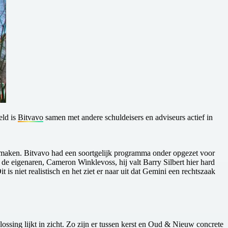
eld is
Bitvavo
samen met andere schuldeisers en adviseurs actief in
aken. Bitvavo had een soortgelijk programma onder opgezet voor
de eigenaren, Cameron Winklevoss, hij valt Barry Silbert hier hard
s niet realistisch en het ziet er naar uit dat Gemini een rechtszaak
sing lijkt in zicht. Zo zijn er tussen kerst en Oud & Nieuw concrete