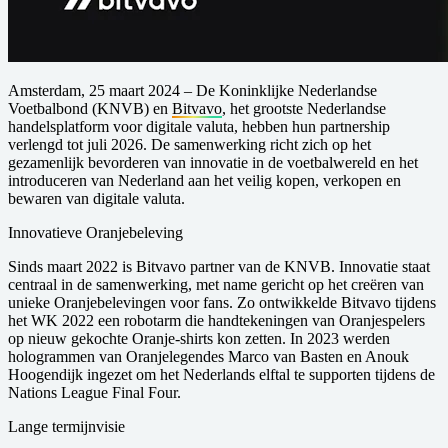
Amsterdam, 25 maart 2024
– De Koninklijke Nederlandse
Voetbalbond (KNVB) en
Bitvavo
, het grootste Nederlandse
handelsplatform voor digitale valuta, hebben hun partnership
verlengd tot juli 2026. De samenwerking richt zich op het
gezamenlijk bevorderen van innovatie in de voetbalwereld en het
introduceren van Nederland aan het veilig kopen, verkopen en
bewaren van digitale valuta.
Innovatieve Oranjebeleving
Sinds maart 2022 is Bitvavo partner van de KNVB. Innovatie staat
centraal in de samenwerking, met name gericht op het creëren van
unieke Oranjebelevingen voor fans. Zo ontwikkelde Bitvavo tijdens
het WK 2022 een robotarm die handtekeningen van Oranjespelers
op nieuw gekochte Oranje-shirts kon zetten. In 2023 werden
hologrammen van Oranjelegendes Marco van Basten en Anouk
Hoogendijk ingezet om het Nederlands elftal te supporten tijdens de
Nations League Final Four.
Lange termijnvisie