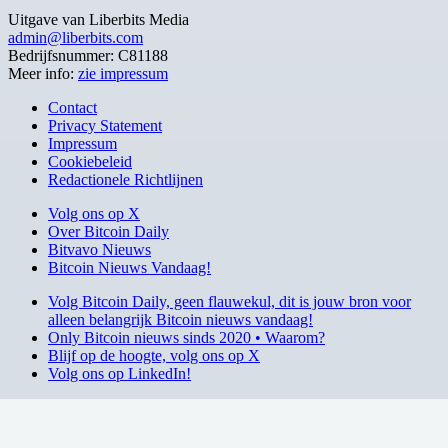
Uitgave van Liberbits Media
admin@liberbits.com
Bedrijfsnummer: C81188
Meer info:
zie impressum
Contact
Privacy Statement
Impressum
Cookiebeleid
Redactionele Richtlijnen
Volg ons op X
Over Bitcoin Daily
Bitvavo Nieuws
Bitcoin Nieuws Vandaag!
Volg Bitcoin Daily, geen flauwekul, dit is jouw bron voor
alleen belangrijk Bitcoin nieuws vandaag!
Only Bitcoin nieuws sinds 2020 • Waarom?
Blijf op de hoogte, volg ons op X
Volg ons op LinkedIn!