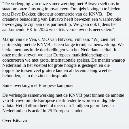
"De verlenging van onze samenwerking met Bitvavo stelt ons in
staat om onze fans nog innovatievere Oranjebelevingen te bieden,"
zegt Dave Dekker, directeur commercie van de KNVB. "De
creatieve benadering van Bitvavo heeft bewezen een waardevolle
toevoeging te zijn aan ons partnership. We gaan ook tijdens het
aankomende EK in 2024 weer iets vernieuwends neerzetten."
Marijn van de Ven, CMO van Bitvavo, vult aan: "Wij zien het
partnership met de KNVB als een lange termijnsamenwerking. We
herkennen ons in de doelstellingen van het Nederlands elftal. In
onze markt streven we naar Europees marktleiderschap en
concurreren we met grote, internationale spelers. De manier waarop
Nederland in het voetbal tot grote hoogte is gestegen en die
toppositie tussen veel grotere landen al decennialang weet te
behouden, is in die zin een inspiratie."
Samenwerking met Europese kampioen
De verlengde samenwerking met de KNVB past binnen de ambitie
van Bitvavo om de Europese marktleider te worden in digitale
valuta. Het platform heeft al meer dan 1 miljoen gebruikers in
Nederland en is actief in 25 Europese landen.
Over Bitvavo