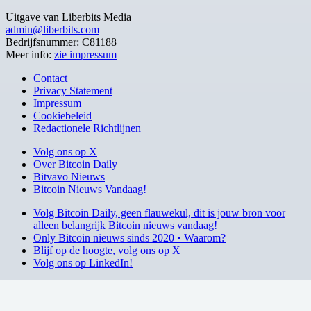
Uitgave van Liberbits Media
admin@liberbits.com
Bedrijfsnummer: C81188
Meer info:
zie impressum
Contact
Privacy Statement
Impressum
Cookiebeleid
Redactionele Richtlijnen
Volg ons op X
Over Bitcoin Daily
Bitvavo Nieuws
Bitcoin Nieuws Vandaag!
Volg Bitcoin Daily, geen flauwekul, dit is jouw bron voor
alleen belangrijk Bitcoin nieuws vandaag!
Only Bitcoin nieuws sinds 2020 • Waarom?
Blijf op de hoogte, volg ons op X
Volg ons op LinkedIn!