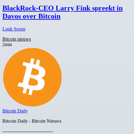
BlackRock-CEO Larry Fink spreekt in
Davos over Bitcoin
Luuk Soons
Bitcoin nieuws
2min
Bitcoin Daily
Bitcoin Daily - Bitcoin Nieuws
----------------------------------